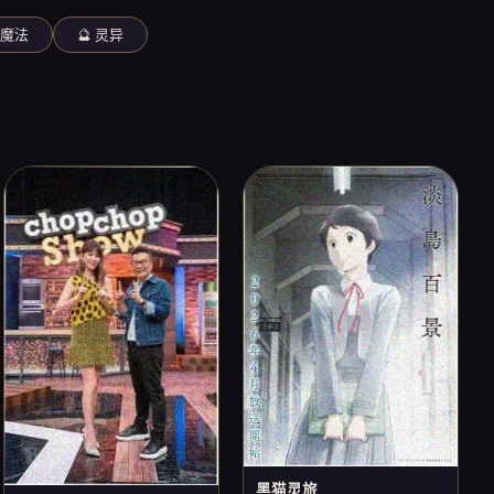
 魔法
🔮 灵异
黑猫灵旅