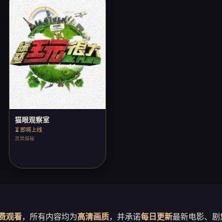
猫眼观察室
⏳ 即将上线
灵异探秘
费观看
，所有内容均为
高清画质
，并承诺
每日更新
最新电影、剧