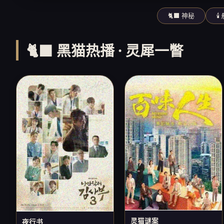
🐈‍⬛ 神秘
🕯
🐈‍⬛ 黑猫热播 · 灵犀一瞥
灵猫谜案
夜行书