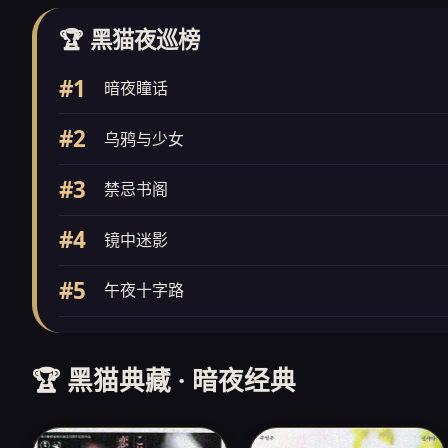
🏆 黑猫夜巡榜
#1
暗夜瞳话
#2
乌鸦与少女
#3
禁忌书阁
#4
镜中迷影
#5
午夜十字路
🏆 黑猫典藏 · 暗夜经典