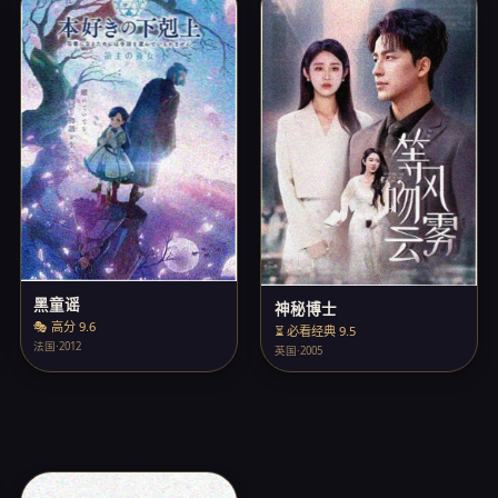
黑童谣
神秘博士
🎭 高分 9.6
⏳ 必看经典 9.5
法国·2012
英国·2005