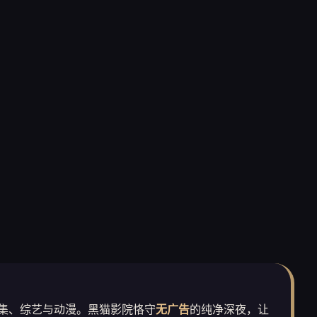
集、综艺与动漫。黑猫影院恪守
无广告
的纯净深夜，让